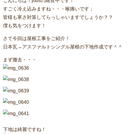
こんにちは！jobsの緒良中です！
すごく冷え込みますね・・・喉痛いです；
皆様も寒さ対策してらっしゃいますでしょうか？？
僕も気をつけます！
さて今回は屋根工事をご紹介！
日本瓦→アスファルトシングル屋根の下地作成です＾＾
まず撤去・・・
下地は綺麗ですね！