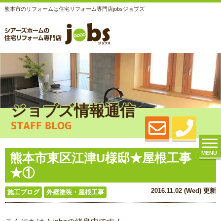
熊本市のリフォームは住宅リフォーム専門店jobsジョブズ
ジョブズ情報通信
STAFF BLOG
MENU
熊本市東区江津U様邸★屋根工事
★①
2016.11.02 (Wed) 更新
施工ブログ
外壁塗装・屋根工事