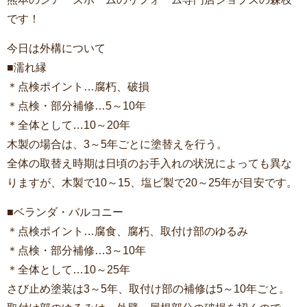
です！
今日は外構について
■濡れ縁
＊点検ポイント…腐朽、破損
＊点検・部分補修…5～10年
＊全体として…10～20年
木製の場合は、3～5年ごとに塗替えを行う。
全体の取替え時期は日頃のお手入れの状況によっても異な
りますが、木製で10～15、塩ビ製で20～25年が目安です。
■ベランダ・バルコニー
＊点検ポイント…腐食、腐朽、取付け部のゆるみ
＊点検・部分補修…3～10年
＊全体として…10～25年
さび止め塗装は3～5年、取付け部の補修は5～10年ごと。