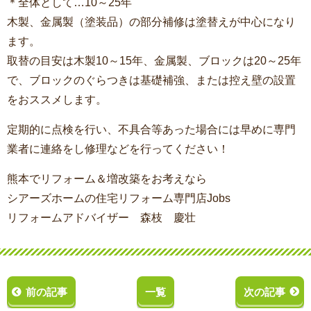
＊全体として…10～25年
木製、金属製（塗装品）の部分補修は塗替えが中心になり
ます。
取替の目安は木製10～15年、金属製、ブロックは20～25年
で、ブロックのぐらつきは基礎補強、または控え壁の設置
をおススメします。
定期的に点検を行い、不具合等あった場合には早めに専門
業者に連絡をし修理などを行ってください！
熊本でリフォーム＆増改築をお考えなら
シアーズホームの住宅リフォーム専門店Jobs
リフォームアドバイザー 森枝 慶壮
前の記事
一覧
次の記事