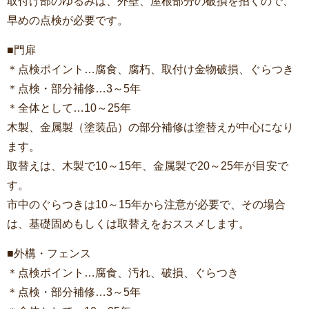
取付け部のゆるみは、外壁、屋根部分の破損を招くので、
早めの点検が必要です。
■門扉
＊点検ポイント…腐食、腐朽、取付け金物破損、ぐらつき
＊点検・部分補修…3～5年
＊全体として…10～25年
木製、金属製（塗装品）の部分補修は塗替えが中心になり
ます。
取替えは、木製で10～15年、金属製で20～25年が目安で
す。
市中のぐらつきは10～15年から注意が必要で、その場合
は、基礎固めもしくは取替えをおススメします。
■外構・フェンス
＊点検ポイント…腐食、汚れ、破損、ぐらつき
＊点検・部分補修…3～5年