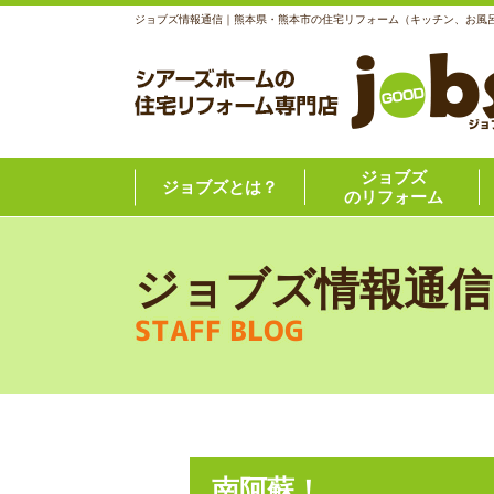
ジョブズ情報通信｜熊本県・熊本市の住宅リフォーム（キッチン、お風
ジョブズ
ジョブズとは？
のリフォーム
ジョブズ情報通信
STAFF BLOG
南阿蘇！