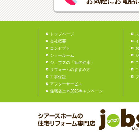
お気軽にお電話
トップページ
会社概要
コンセプト
ショールーム
ジョブズの「15の約束」
リフォームのすすめ方
工事保証
アフターサービス
住宅省エネ2026キャンペーン