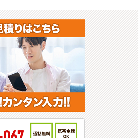
携帯電話
-067
通話無料
OK