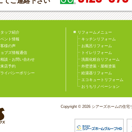
にてご連絡下さい
スタッフ紹介
リフォームメニュー
イベント情報
キッチンリフォーム
お客様の声
お風呂リフォーム
ジョブズ情報通信
トイレリフォーム
ご相談・お問い合わせ
洗面化粧台リフォーム
ご来店予約
外壁塗装・屋根塗装
プライバシーポリシー
給湯器リフォーム
エコキュートリフォーム
おうちリノベーション
Copyright © 2026 シアーズホームの住宅リ