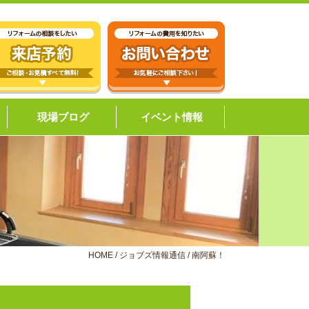
現場ブログ
イベント情報
HOME
/
ジョブズ情報通信
/
南阿蘇！