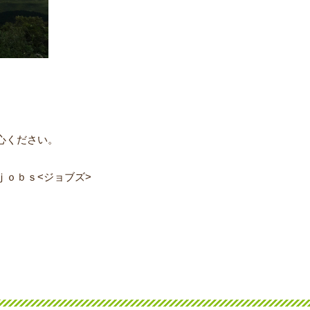
心ください。
ｊｏｂｓ<ジョブズ>