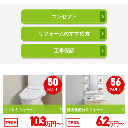
コンセプト
リフォームのすすめ方
工事保証
50
56
%OFF
%OFF
トイレリフォーム
洗面化粧台リフォーム
10.3
6.2
工事費別
万円〜
工事費別
万円〜