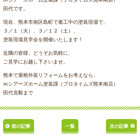
田代です。
現在、熊本市南区島町で着工中の塗装現場で、
３／１（火）、３／１２（土）、
塗装現場見学会を開催いたします！
近隣の皆様、どうぞお気軽に、
ご見学にお越し下さいませ。
熊本で屋根外装リフォームをお考えなら、
㈱シアーズホーム塗装課（プロタイムズ熊本南店）
田代克毅まで
前の記事
一覧
次の記事