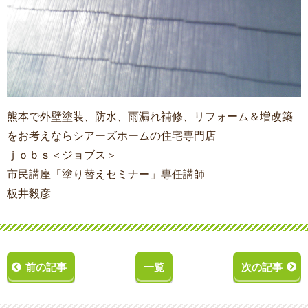
熊本で外壁塗装、防水、雨漏れ補修、リフォーム＆増改築
をお考えならシアーズホームの住宅専門店
ｊｏｂｓ＜ジョブス＞
市民講座「塗り替えセミナー」専任講師
板井毅彦
前の記事
一覧
次の記事