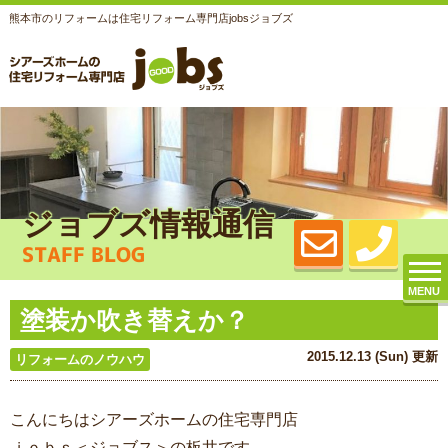
熊本市のリフォームは住宅リフォーム専門店jobsジョブズ
ジョブズ情報通信
STAFF BLOG
MENU
塗装か吹き替えか？
2015.12.13 (Sun) 更新
リフォームのノウハウ
こんにちはシアーズホームの住宅専門店
ｊｏｂｓ＜ジョブス＞の板井です