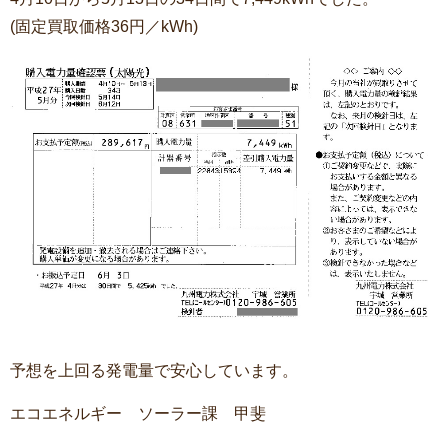
(固定買取価格36円／kWh)
予想を上回る発電量で安心しています。
エコエネルギー ソーラー課 甲斐