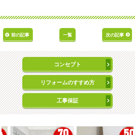
前の記事
一覧
次の記事
コンセプト
リフォームのすすめ方
工事保証
50
56