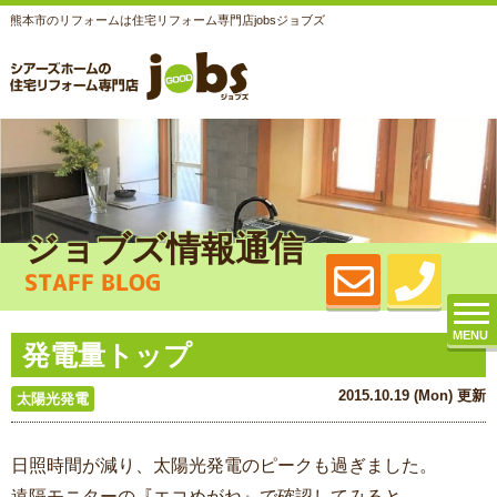
熊本市のリフォームは住宅リフォーム専門店jobsジョブズ
ジョブズ情報通信
STAFF BLOG
MENU
発電量トップ
2015.10.19 (Mon) 更新
太陽光発電
日照時間が減り、太陽光発電のピークも過ぎました。
遠隔モニターの『エコめがね』で確認してみると、