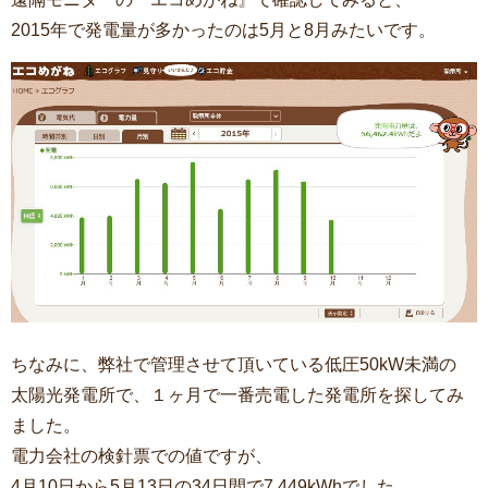
2015年で発電量が多かったのは5月と8月みたいです。
ちなみに、弊社で管理させて頂いている低圧50kW未満の
太陽光発電所で、１ヶ月で一番売電した発電所を探してみ
ました。
電力会社の検針票での値ですが、
4月10日から5月13日の34日間で7,449kWhでした。