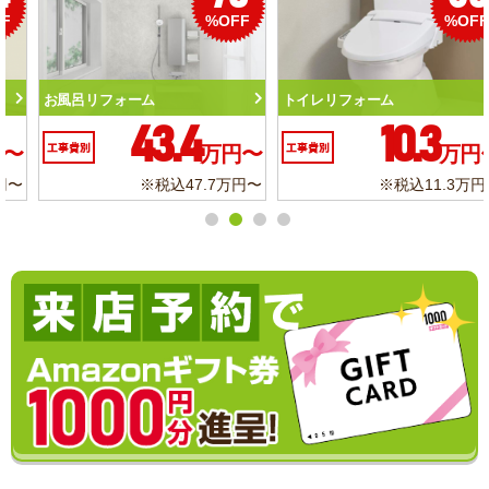
%OFF
%OFF
トイレリフォーム
洗面化粧台リフォーム
10.3
6.2
工事費別
万円〜
工事費別
万円〜
※税込11.3万円〜
※税込6.8万円〜