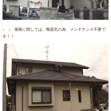
↓ ↓ 屋根に関しては、陶器瓦の為、メンテナンス不要で
す！！