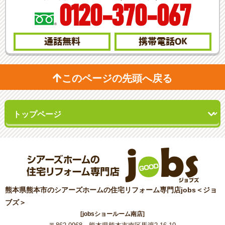
0120-370-067
通話無料
携帯電話
OK
このページの先頭へ戻る
熊本県熊本市のシアーズホームの住宅リフォーム専門店jobs＜ジョ
ブズ＞
[jobsショールーム南店]