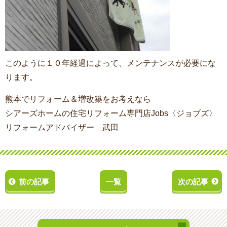
このように１０年経過によって、メンテナンスが必要にな
ります。
熊本でリフォーム＆増改築をお考えなら
シアーズホームの住宅リフォーム専門店Jobs〈ジョブズ〉
リフォームアドバイザー 武田
前の記事
一覧
次の記事