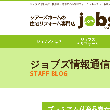
ジョブズ情報通信｜熊本県・熊本市の住宅リフォーム（キッチン、お風
ジョブズ
ジョブズとは？
のリフォーム
ジョブズ情報通信
STAFF BLOG
プレミアム付商品券☆