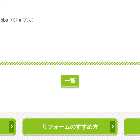
obs〈ジョブズ〉
一覧
リフォームのすすめ方