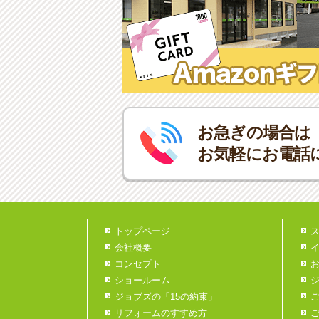
お急ぎの場合は
お気軽にお電話
トップページ
会社概要
コンセプト
ショールーム
ジョブズの「15の約束」
リフォームのすすめ方