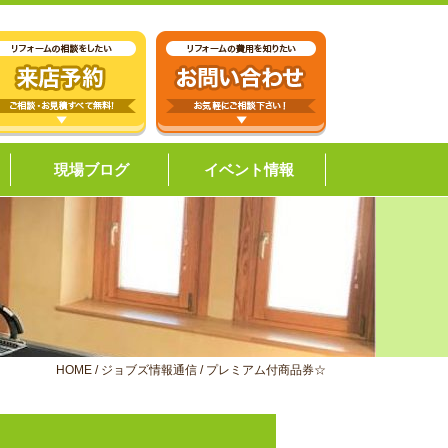
現場ブログ
イベント情報
HOME
/
ジョブズ情報通信
/
プレミアム付商品券☆