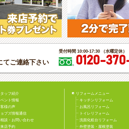
受付時間 10:00-17:30 （水曜定休）
0120-370
にてご連絡下さい
スタッフ紹介
リフォームメニュー
イベント情報
キッチンリフォーム
お客様の声
お風呂リフォーム
ジョブズ情報通信
トイレリフォーム
ご相談・お問い合わせ
洗面化粧台リフォーム
ご来店予約
外壁塗装・屋根塗装