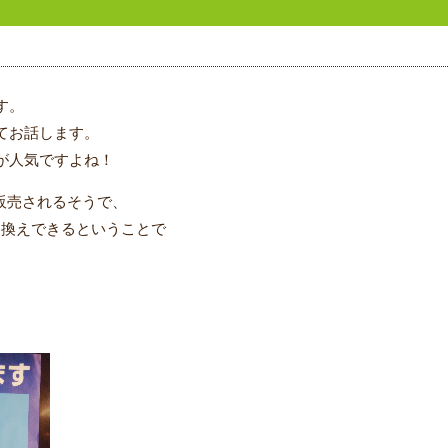
す。
てお話します。
が人気ですよね！
頭販売されるそうで、
引き換えできるということで