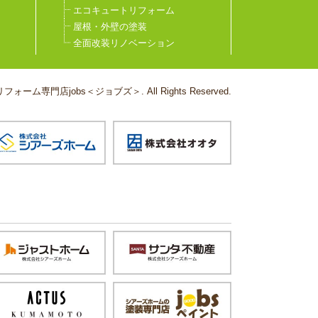
エコキュートリフォーム
屋根・外壁の塗装
全面改装リノベーション
フォーム専門店jobs＜ジョブズ＞. All Rights Reserved.