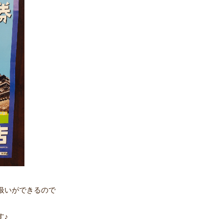
扱いができるので
す♪