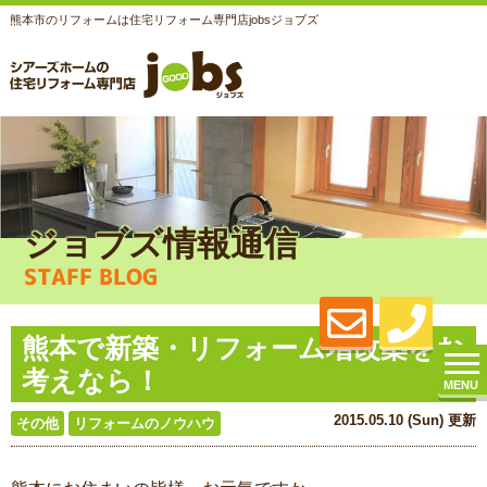
熊本市のリフォームは住宅リフォーム専門店jobsジョブズ
ジョブズ情報通信
STAFF BLOG
熊本で新築・リフォーム増改築をお
考えなら！
MENU
2015.05.10 (Sun) 更新
その他
リフォームのノウハウ