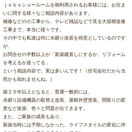
ｊｏｂｓショールームを御利用されるお客様には、お住ま
いに関する様々なご相談内容があります。
補修などの小工事から、テレビ雑誌などで見る大規模改修
工事まで、本当に様々です。
その中でも私達は特に水廻り改装を得意としているのです
が、
お問合せの半数以上が「新築建直しにするか、リフォーム
を考えるか迷ってる」
という相談内容で、実は多いんです！（住宅会社だから当
然かも知れませんね。）
築２０年以上となると、普通一般的には、
水廻り設備機器の取替え改装、屋根外壁塗装、間取りの変
更など改築、色々と問題が出てきます。
また、ご家族の成長もあり、
新築当時には予期しなかった、ライフスタイルの変化に伴