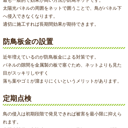
最も一般的で効果が高い方法が防鳥ネットです。
太陽光パネルの周囲をネットで囲うことで、鳥がパネル下
へ侵入できなくなります。
適切に施工すれば長期間効果が期待できます。
防鳥板金の設置
近年増えているのが防鳥板金による対策です。
パネルの隙間を金属製の板で塞ぐため、ネットよりも見た
目がスッキリしやすく
落ち葉やゴミが溜まりにくいというメリットがあります。
定期点検
鳥の侵入は初期段階で発見できれば被害を最小限に抑えら
れます。