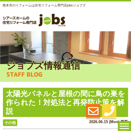
熊本市のリフォームは住宅リフォーム専門店jobsジョブズ
ジョブズ情報通信
STAFF BLOG
太陽光パネルと屋根の間に鳥の巣を
作られた！対処法と再発防止策を解
説
2026.06.15 (Mon) 更新
その他