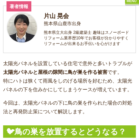
MENU
著者情報
片山 晃会
熊本県山鹿市出身
熊本県立大出身 2級建築士 趣味はスノーボード
リフォーム業界歴10年でお客様が分かりやすく
リフォームが出来るお手伝いを心がけます
太陽光パネルを設置している住宅で意外と多いトラブルが
太陽光パネルと屋根の隙間に鳥が巣を作る被害
です。
特にハトは狭くて雨風をしのげる場所を好むため、太陽光
パネルの下を住みかにしてしまうケースが増えています。
今回は、太陽光パネルの下に鳥の巣を作られた場合の対処
法と再発防止策について解説します。
🐦鳥の巣を放置するとどうなる？