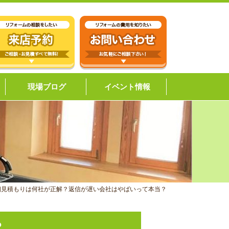
現場ブログ
イベント情報
相見積もりは何社が正解？返信が遅い会社はやばいって本当？
？