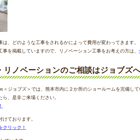
事は、どのような工事をされるかによって費用が変わってきます。
工事を掲載していますので、リノベーション工事をお考えの方は、
・リノベーションのご相談はジョブズ
obs＜ジョブズ＞では、熊本市内に２か所のショールームを完備し
たら、是非ご来場ください。
！
付けております。
をクリック！