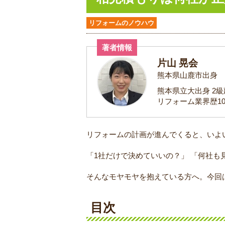
リフォームのノウハウ
著者情報
片山 晃会
熊本県山鹿市出身
熊本県立大出身 2
リフォーム業界歴1
リフォームの計画が進んでくると、いよ
「1社だけで決めていいの？」 「何社
そんなモヤモヤを抱えている方へ。今回
目次