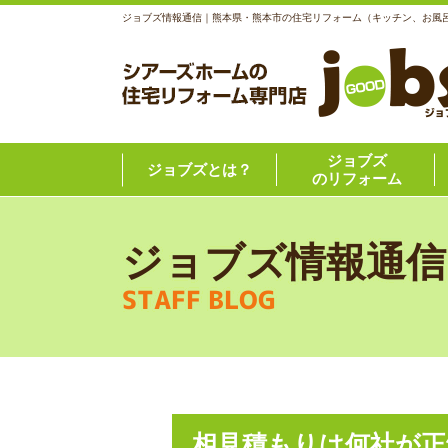
ジョブズ情報通信｜熊本県・熊本市の住宅リフォーム（キッチン、お風
ジョブズ
ジョブズとは？
のリフォーム
ジョブズ情報通信
STAFF BLOG
相見積もりは何社が正