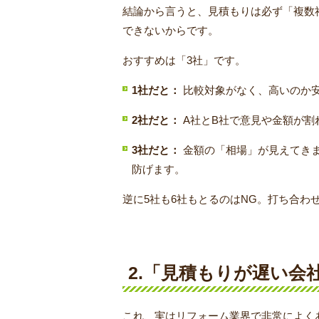
結論から言うと、見積もりは必ず「複数
できないからです。
おすすめは「3社」です。
1社だと：
比較対象がなく、高いのか
2社だと：
A社とB社で意見や金額が割
3社だと：
金額の「相場」が見えてきま
防げます。
逆に5社も6社もとるのはNG。打ち合
2.「見積もりが遅い会
これ、実はリフォーム業界で非常によく