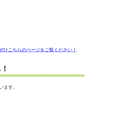
ぜひこちらのページをご覧ください！
へ！
ています。