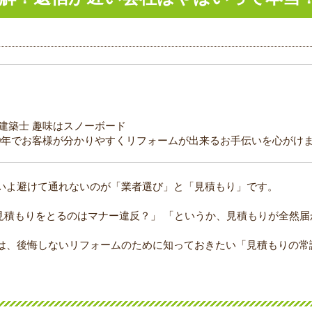
級建築士 趣味はスノーボード
0年でお客様が分かりやすくリフォームが出来るお手伝いを心がけ
いよ避けて通れないのが「業者選び」と「見積もり」です。
も見積もりをとるのはマナー違反？」 「というか、見積もりが全然
は、後悔しないリフォームのために知っておきたい「見積もりの常