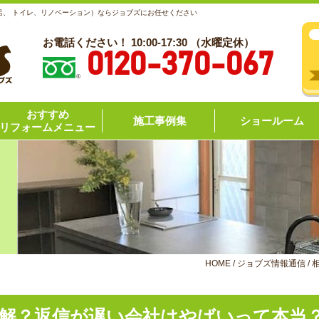
呂、 トイレ、リノベーション）ならジョブズにお任せください
お電話ください！ 10:00-17:30 （水曜定休）
0120-370-067
おすすめ
施工事例集
ショールーム
リフォームメニュー
HOME
/
ジョブズ情報通信
/
解？返信が遅い会社はやばいって本当