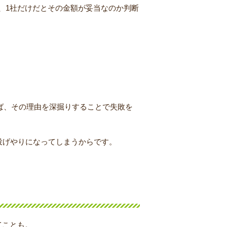
、1社だけだとその金額が妥当なのか判断
ば、その理由を深掘りすることで失敗を
投げやりになってしまうからです。
てことも。