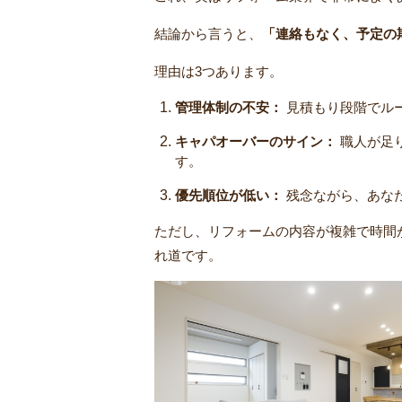
結論から言うと、
「連絡もなく、予定の
理由は3つあります。
管理体制の不安：
見積もり段階でル
キャパオーバーのサイン：
職人が足
す。
優先順位が低い：
残念ながら、あな
ただし、リフォームの内容が複雑で時間
れ道です。