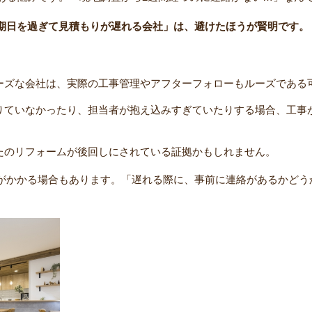
期日を過ぎて見積もりが遅れる会社」は、避けたほうが賢明です。
ーズな会社は、実際の工事管理やアフターフォローもルーズである
りていなかったり、担当者が抱え込みすぎていたりする場合、工事
たのリフォームが後回しにされている証拠かもしれません。
がかかる場合もあります。「遅れる際に、事前に連絡があるかどう