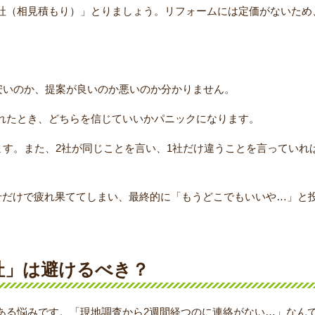
社（相見積もり）」とりましょう。リフォームには定価がないため
安いのか、提案が良いのか悪いのか分かりません。
れたとき、どちらを信じていいかパニックになります。
す。また、2社が同じことを言い、1社だけ違うことを言っていれ
わせだけで疲れ果ててしまい、最終的に「もうどこでもいいや…」と
社」は避けるべき？
ある悩みです。「現地調査から2週間経つのに連絡がない…」なん