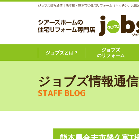
ジョブズ情報通信｜熊本県・熊本市の住宅リフォーム（キッチン、お風
ジョブズ
ジョブズとは？
のリフォーム
ジョブズ情報通信
STAFF BLOG
熊本県合志市幾久富T