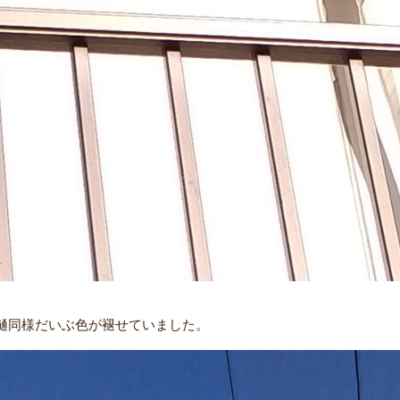
樋同様だいぶ色が褪せていました。