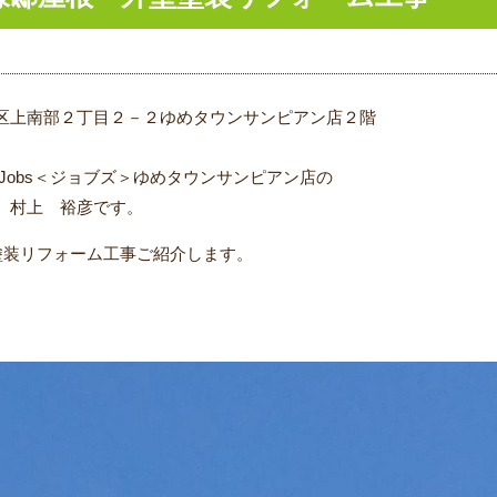
区上南部２丁目２－２ゆめタウンサンピアン店２階
Jobs＜ジョブズ＞ゆめタウンサンピアン店の
 村上 裕彦です。
塗装リフォーム工事ご紹介します。