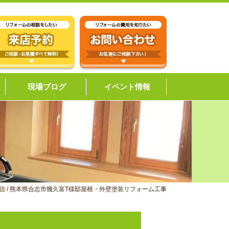
現場ブログ
イベント情報
信
/
熊本県合志市幾久富T様邸屋根・外壁塗装リフォーム工事