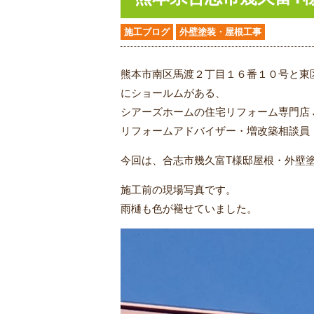
施工ブログ
外壁塗装・屋根工事
熊本市南区馬渡２丁目１６番１０号と東
にショールムがある、
シアーズホームの住宅リフォーム専門店 
リフォームアドバイザー・増改築相談員
今回は、合志市幾久富T様邸屋根・外壁
施工前の現場写真です。
雨樋も色が褪せていました。