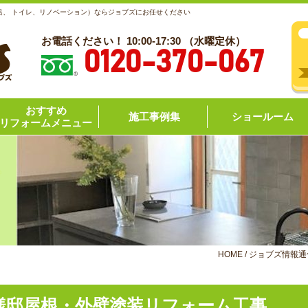
呂、 トイレ、リノベーション）ならジョブズにお任せください
お電話ください！ 10:00-17:30 （水曜定休）
0120-370-067
おすすめ
施工事例集
ショールーム
リフォームメニュー
HOME
/
ジョブズ情報通
様邸屋根・外壁塗装リフォーム工事