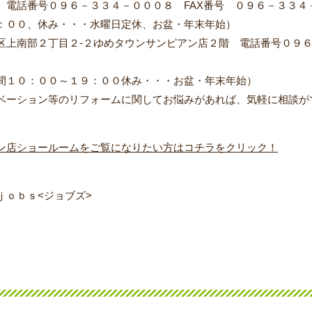
 電話番号０９６－３３４－０００８ FAX番号 ０９６－３３４
、休み・・・水曜日定休、お盆・年末年始）
区上南部２丁目２-２ゆめタウンサンピアン店２階 電話番号０９６
９：００休み・・・お盆・年末年始）
ベーション等のリフォームに関してお悩みがあれば、気軽に相談が
ン店ショールームをご覧になりたい方はコチラをクリック！
、
ｊｏｂｓ<ジョブズ>