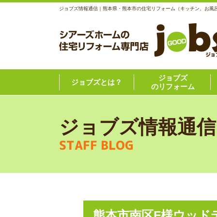
ジョブズ情報通信｜熊本県・熊本市の住宅リフォーム（キッチン、お風
ジョブズ
ジョブズとは？
のリフォーム
ジョブズ情報通信
STAFF BLOG
熊本市南区F様ウッド