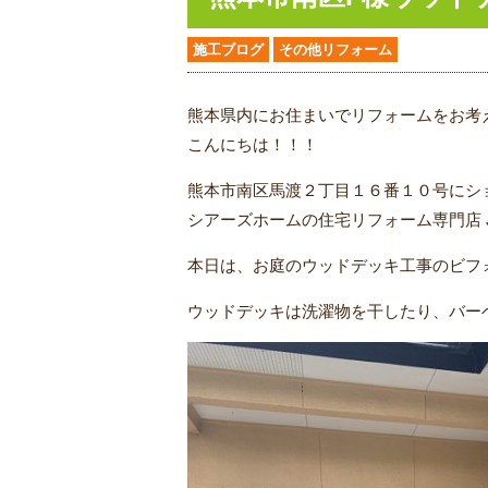
施工ブログ
その他リフォーム
熊本県内にお住まいでリフォームをお考
こんにちは！！！
熊本市南区馬渡２丁目１６番１０号にシ
シアーズホームの住宅リフォーム専門店 
本日は、お庭のウッドデッキ工事のビフ
ウッドデッキは洗濯物を干したり、バー