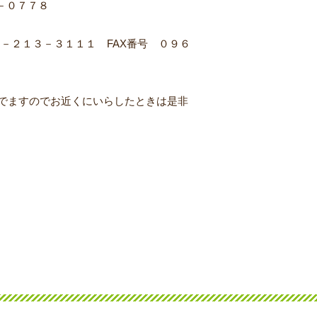
－０７７８
－２１３－３１１１ FAX番号 ０９６
でますのでお近くにいらしたときは是非