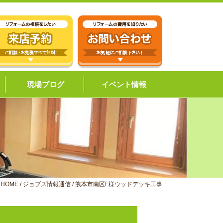
現場ブログ
イベント情報
HOME
/
ジョブズ情報通信
/
熊本市南区F様ウッドデッキ工事