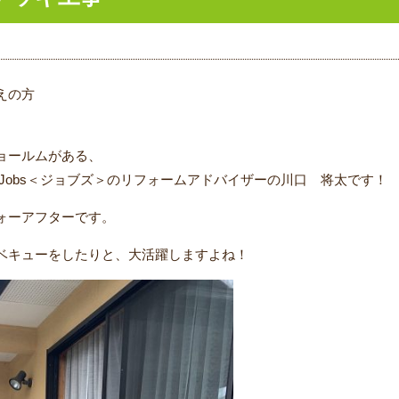
えの方
ョールムがある、
Jobs＜ジョブズ＞のリフォームアドバイザーの
川口 将太
です！
ォーアフターです。
ベキューをしたりと、大活躍しますよね！