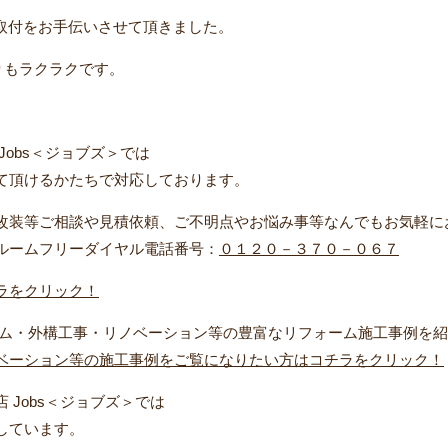
の取付をお手伝いさせて頂きました。
りもラクラクです。
obs＜ジョブズ＞では
て頂けるかたちで対応しております。
改装等ご相談や見積依頼、ご不明点やお悩み事等なんでもお気軽に
ルームフリーダイヤル電話番号：
０１２０－３７０－０６７
ラをクリック！
ーム・外構工事・リノベーション等の豊富なリフォーム施工事例を
ベーション等の施工事例をご覧になりたい方はコチラをクリック！
Jobs＜ジョブズ＞では
しています。