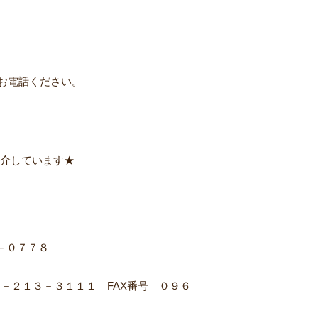
お電話ください。
紹介しています★
－０７７８
－２１３－３１１１ FAX番号 ０９６