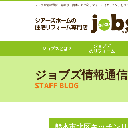
ジョブズ情報通信｜熊本県・熊本市の住宅リフォーム（キッチン、お風
ジョブズ
ジョブズとは？
のリフォーム
ジョブズ情報通信
STAFF BLOG
熊本市北区キッチンリ