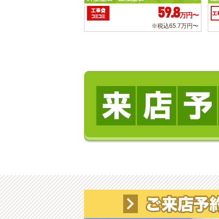
59.8
工事費
工
万円〜
コミコミ
※税込65.7万円〜