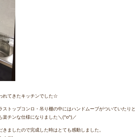
われてきたキッチンでした☆
ラストップコンロ・吊り棚の中にはハンドムーブがついていたりと
楽チンな仕様になりました＼(^o^)／
だきましたので完成した時はとても感動しました。