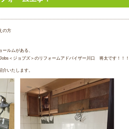
えの方
ョールムがある、
Jobs＜ジョブズ＞のリフォームアドバイザー川口 将太です！！
紹介いたします。