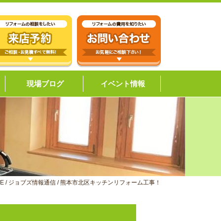
現場ブログ
イベント情報
E
/
ジョブズ情報通信
/
熊本市北区キッチンリフォーム工事！