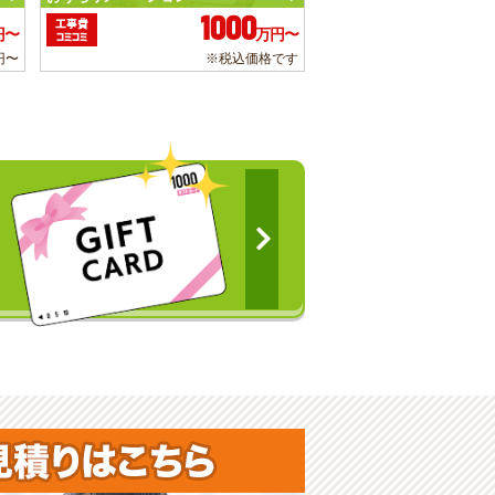
1000
工事費
円〜
万円〜
コミコミ
円〜
※税込価格です