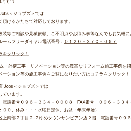
(^^♪
obs＜ジョブズ＞では
て頂けるかたちで対応しております。
改装等ご相談や見積依頼、ご不明点やお悩み事等なんでもお気軽に
ルームフリーダイヤル電話番号：
０１２０－３７０－０６７
ラをクリック！
ーム・外構工事・リノベーション等の豊富なリフォーム施工事例を
ベーション等の施工事例をご覧になりたい方はコチラをクリック！
Jobs＜ジョブズ＞では
しています。
 電話番号０９６－３３４－０００８ FAX番号 ０９６－３３４
、休み・・・水曜日定休、お盆・年末年始）
区上南部２丁目２-２ゆめタウンサンピアン店２階 電話番号０９６