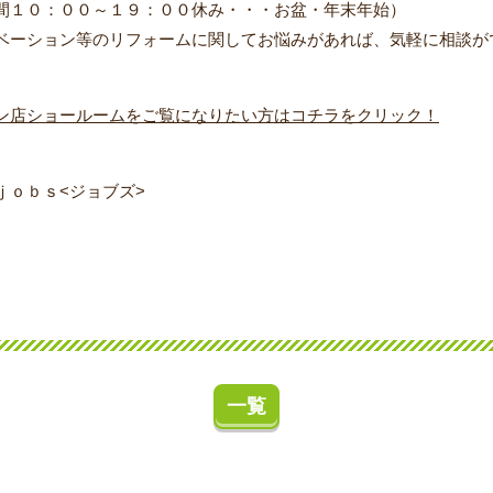
９：００休み・・・お盆・年末年始）
ベーション等のリフォームに関してお悩みがあれば、気軽に相談が
ン店ショールームをご覧になりたい方はコチラをクリック！
、
ｊｏｂｓ<ジョブズ>
一覧