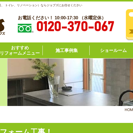
呂、 トイレ、リノベーション）ならジョブズにお任せください
お電話ください！ 10:00-17:30 （水曜定休）
0120-370-067
おすすめ
施工事例集
ショールーム
リフォームメニュー
HOM
フォーム工事！