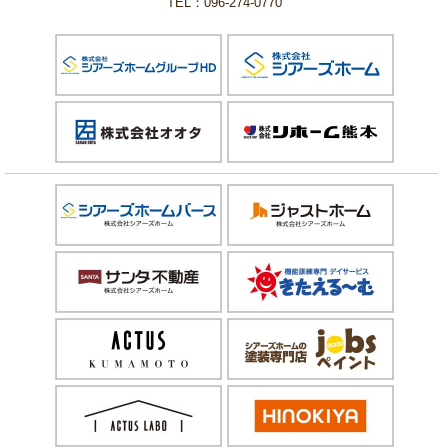
TEL：096-274-0770