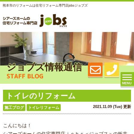
熊本市のリフォームは住宅リフォーム専門店jobsジョブズ
ジョブズ情報通信
STAFF BLOG
MENU
トイレのリフォーム
2021.11.09 (Tue) 更新
施工ブログ
トイレリフォーム
こんにちは！
シアーズホームの住宅専門店ｊｏｂｓ＜ジョブス＞の板井