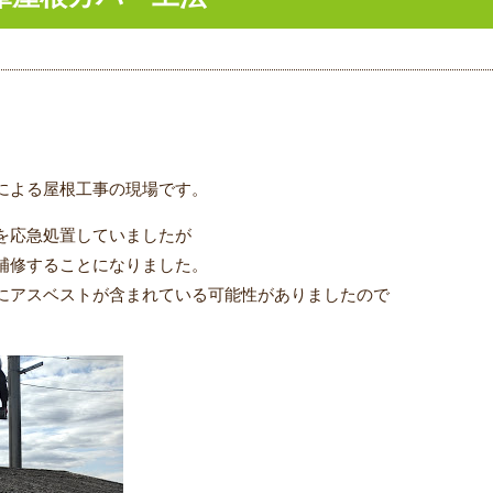
による屋根工事の現場です。
を応急処置していましたが
補修することになりました。
にアスベストが含まれている可能性がありましたので
。