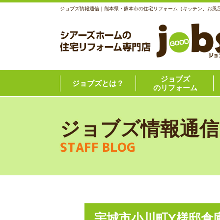
ジョブズ情報通信｜熊本県・熊本市の住宅リフォーム（キッチン、お風
ジョブズ
ジョブズとは？
のリフォーム
ジョブズ情報通信
STAFF BLOG
宇城市小川町Y様邸倉