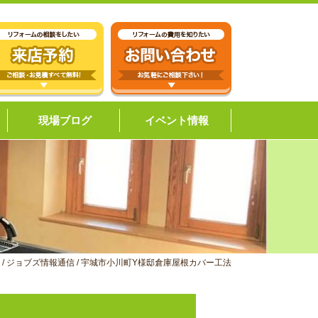
現場ブログ
イベント情報
/
ジョブズ情報通信
/
宇城市小川町Y様邸倉庫屋根カバー工法