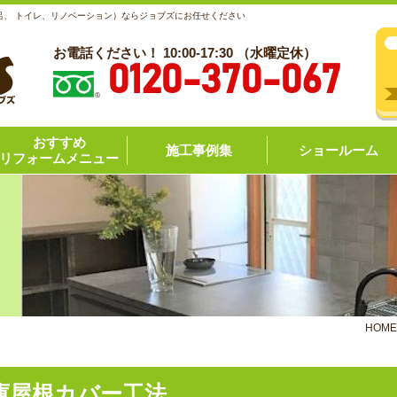
呂、 トイレ、リノベーション）ならジョブズにお任せください
お電話ください！ 10:00-17:30 （水曜定休）
0120-370-067
おすすめ
施工事例集
ショールーム
リフォームメニュー
HOME
庫屋根カバー工法