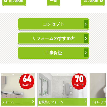
前の記事
一覧
次の記事
コンセプト
リフォームのすすめ方
工事保証
50
56
%OFF
%OFF
トイレリフォーム
洗面化粧台リフォーム