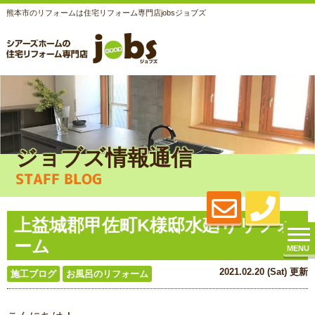
熊本市のリフォームは住宅リフォーム専門店jobsジョブズ
ジョブズ情報通信
STAFF BLOG
上益城郡甲佐町K様邸水廻りリフォ
ーム
MENU
2021.02.20 (Sat) 更新
施工ブログ
お風呂のリフォーム