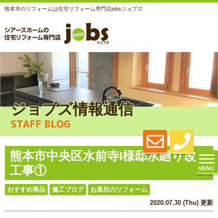
熊本市のリフォームは住宅リフォーム専門店jobsジョブズ
ジョブズ情報通信
STAFF BLOG
熊本市中央区水前寺I様邸水廻り改修
工事①
MENU
おすすめ商品
施工ブログ
お風呂のリフォーム
2020.07.30 (Thu) 更新