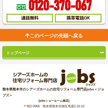
0120-370-067
通話無料
携帯電話
OK
このページの先頭へ戻る
熊本県熊本市のシアーズホームの住宅リフォーム専門店jobs＜ジョ
ブズ＞
[jobsショールーム南店]
〒862-0968 熊本県熊本市南区馬渡2-16-10