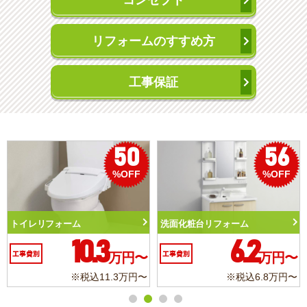
コンセプト
リフォームのすすめ方
工事保証
50
56
%OFF
%OFF
トイレリフォーム
洗面化粧台リフォーム
10.3
6.2
工事費別
万円〜
工事費別
万円〜
※税込11.3万円〜
※税込6.8万円〜