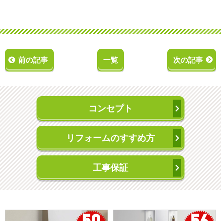
前の記事
一覧
次の記事
コンセプト
リフォームのすすめ方
工事保証