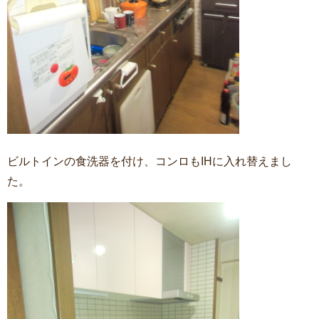
ビルトインの食洗器を付け、コンロもIHに入れ替えまし
た。