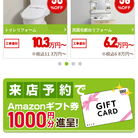
50
56
%OFF
%OFF
トイレリフォーム
洗面化粧台リフォーム
10.3
6.2
工事費別
万円〜
工事費別
万円〜
※税込11.3万円〜
※税込6.8万円〜