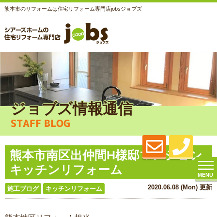
熊本市のリフォームは住宅リフォーム専門店jobsジョブズ
ジョブズ情報通信
STAFF BLOG
熊本市南区出仲間H様邸マンション
キッチンリフォーム
MENU
2020.06.08 (Mon) 更新
施工ブログ
キッチンリフォーム