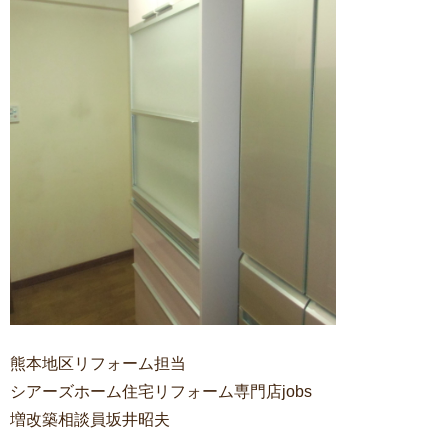
熊本地区リフォーム担当
シアーズホーム住宅リフォーム専門店jobs
増改築相談員坂井昭夫