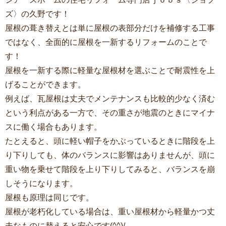
ズ〉の久野です！
屋根の葺き替えとは単に屋根の表部分だけを補修する工事
ではなく、全面的に屋根を一新するリフォームのことで
す！
屋根を一新する際に軽量な屋根材を選ぶことで耐震性を上
げることができます。
例えば、瓦屋根は丈夫でメンテナンスも比較的少なく済む
という利点がある一方で、その重さが地震のときにマイナ
スに働く場合もあります。
たとえると、頭に軽い帽子をかぶっているときに階段を上
り下りしても、体のバランスに影響はありませんが、頭に
重い物を乗せて階段を上り下りしてみると、バランスを崩
しそうになります。
屋根も原理は同じです。
屋根が老朽化している場合は、重い屋根材から軽量かつ丈
夫なものに替えると安心です(^^)/