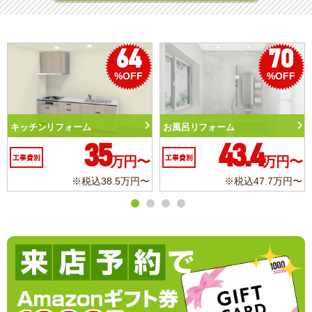
70
50
%OFF
%OFF
お風呂リフォーム
トイレリフォーム
43.4
10.3
工事費別
万円〜
工事費別
万円〜
※税込47.7万円〜
※税込11.3万円〜