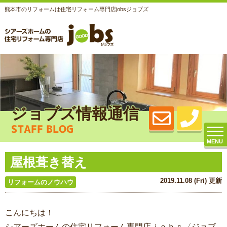
熊本市のリフォームは住宅リフォーム専門店jobsジョブズ
ジョブズ情報通信
STAFF BLOG
MENU
屋根葺き替え
2019.11.08 (Fri) 更新
リフォームのノウハウ
こんにちは！
シアーズホームの住宅リフォーム専門店ｊｏｂｓ〈ジョブ