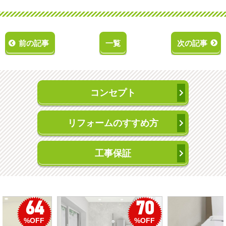
前の記事
一覧
次の記事
コンセプト
リフォームのすすめ方
工事保証
50
56
%OFF
%OFF