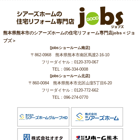
熊本県熊本市のシアーズホームの住宅リフォーム専門店jobs＜ジョ
ブズ＞
[jobsショールーム南店]
〒862-0968 熊本県熊本市南区馬渡2-16-10
フリーダイヤル：0120-370-067
TEL：096-334-0008
[jobsショールーム北店]
〒860-0084 熊本県熊本市北区山室5丁目6-20
フリーダイヤル：0120-772-662
TEL：096-274-0770