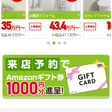
トイレリフォーム
洗面化粧台リフォーム
10.3
6.2
工事費別
万円〜
工事費別
万円〜
※税込11.3万円〜
※税込6.8万円〜