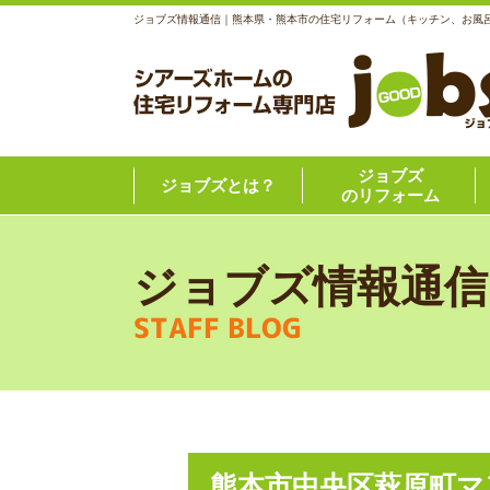
ジョブズ情報通信｜熊本県・熊本市の住宅リフォーム（キッチン、お風
ジョブズ
ジョブズとは？
のリフォーム
ジョブズ情報通信
STAFF BLOG
熊本市中央区萩原町マ