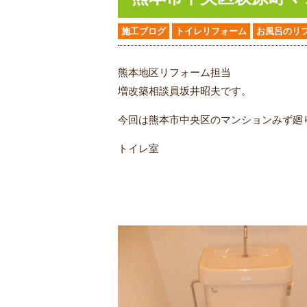
施工ブログ
トイレリフォーム
お風呂のリ
熊本地区リフォーム担当
増改築相談員坂井昭夫です。
今回は熊本市中央区のマンションみず廻
トイレ室