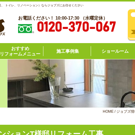
呂、 トイレ、リノベーション）ならジョブズにお任せください
お電話ください！ 10:00-17:30 （水曜定休）
0120-370-067
おすすめ
施工事例集
ショールーム
リフォームメニュー
HOME
/
ジョブズ情
ンションT様邸リフォーム工事