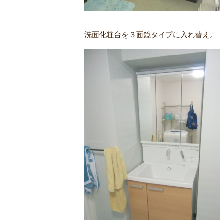
洗面化粧台を３面鏡タイプに入れ替え。