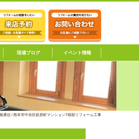
現場ブログ
イベント情報
報通信
/
熊本市中央区萩原町マンションT様邸リフォーム工事