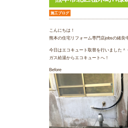
施工ブログ
こんにちは！
熊本の住宅リフォーム専門店jobsの緒良
今日はエコキュート取替を行いました＾
ガス給湯からエコキュートへ！
Before