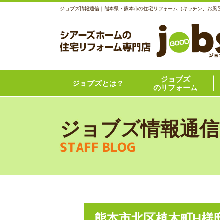
ジョブズ情報通信｜熊本県・熊本市の住宅リフォーム（キッチン、お風
ジョブズ
ジョブズとは？
のリフォーム
ジョブズ情報通信
STAFF BLOG
熊本市北区植木町H様