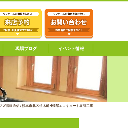
現場ブログ
イベント情報
ブズ情報通信
/
熊本市北区植木町H様邸エコキュート取替工事