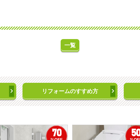
一覧
リフォームのすすめ方
70
5
%OFF
%OF