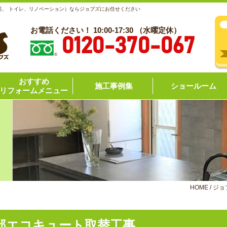
呂、 トイレ、リノベーション）ならジョブズにお任せください
お電話ください！ 10:00-17:30 （水曜定休）
0120-370-067
おすすめ
施工事例集
ショールーム
リフォームメニュー
HOME
/
ジョ
邸エコキュート取替工事