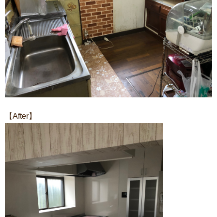
【After】