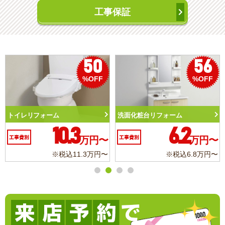
工事保証
50
56
%OFF
%OFF
トイレリフォーム
洗面化粧台リフォーム
10.3
6.2
工事費別
万円〜
工事費別
万円〜
※税込11.3万円〜
※税込6.8万円〜