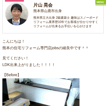
MENU
片山 晃会
熊本県山鹿市出身
熊本県立大出身 2級建築士 趣味はスノーボード
リフォーム業界歴10年でお客様が分かりやすく
リフォームが出来るお手伝いを心がけます
こんにちは！
熊本の住宅リフォーム専門店jobsの緒良中です＾＾
見てください！
LDK出来上がりました！！！！
【Before】