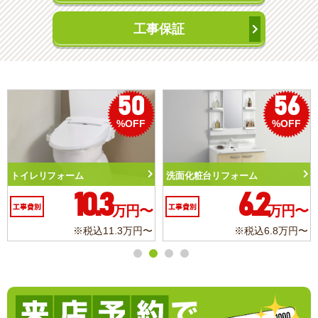
工事保証
50
56
%OFF
%OFF
トイレリフォーム
洗面化粧台リフォーム
10.3
6.2
工事費別
万円〜
工事費別
万円〜
※税込11.3万円〜
※税込6.8万円〜