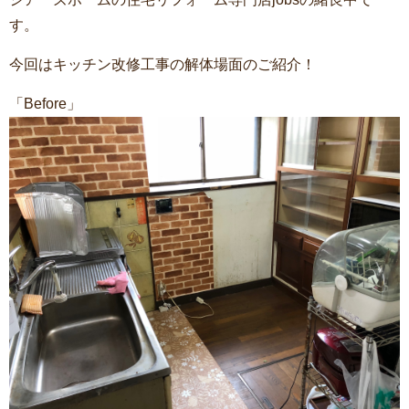
す。
今回はキッチン改修工事の解体場面のご紹介！
「Before」