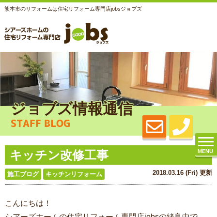
熊本市のリフォームは住宅リフォーム専門店jobsジョブズ
ジョブズ情報通信
STAFF BLOG
キッチン改修工事
MENU
2018.03.16 (Fri) 更新
施工ブログ
キッチンリフォーム
こんにちは！
シアーズホームの住宅リフォーム専門店jobsの緒良中で