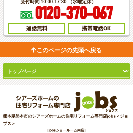
受付時間 10:00-17:30 （水曜定休）
0120-370-067
通話無料
携帯電話
OK
このページの先頭へ戻る
熊本県熊本市のシアーズホームの住宅リフォーム専門店jobs＜ジョ
ブズ＞
[jobsショールーム南店]