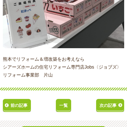
熊本でリフォーム＆増改築をお考えなら
シアーズホームの住宅リフォーム専門店Jobs〈ジョブズ〉
リフォーム事業部 片山
前の記事
一覧
次の記事