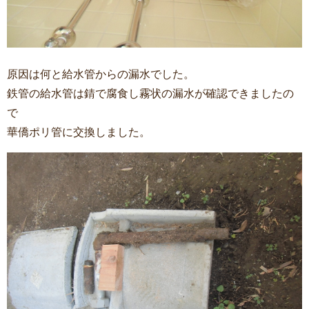
原因は何と給水管からの漏水でした。
鉄管の給水管は錆で腐食し霧状の漏水が確認できましたの
で
華僑ポリ管に交換しました。