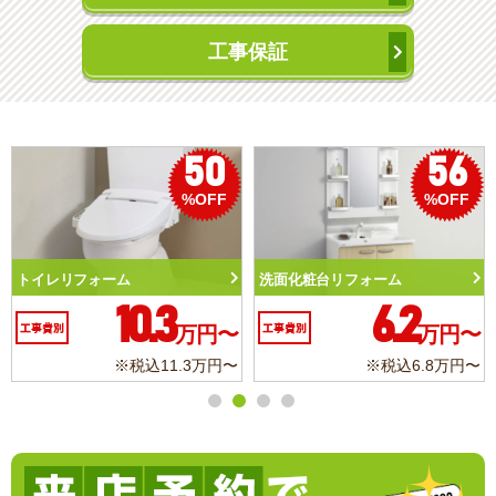
工事保証
50
56
%OFF
%OFF
トイレリフォーム
洗面化粧台リフォーム
10.3
6.2
工事費別
万円〜
工事費別
万円〜
※税込11.3万円〜
※税込6.8万円〜