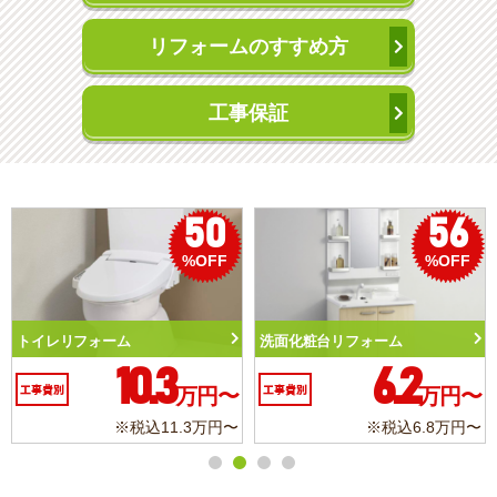
リフォームのすすめ方
工事保証
50
56
%OFF
%OFF
トイレリフォーム
洗面化粧台リフォーム
10.3
6.2
工事費別
万円〜
工事費別
万円〜
※税込11.3万円〜
※税込6.8万円〜