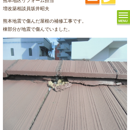
熊本地区リフォーム担当
増改築相談員坂井昭夫
熊本地震で傷んだ屋根の補修工事です。
MENU
棟部分が地震で傷んでいました。