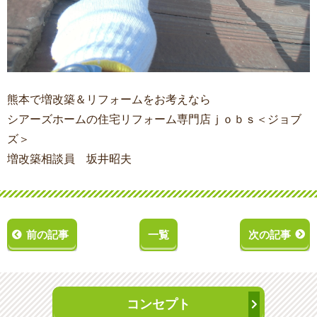
熊本で増改築＆リフォームをお考えなら
シアーズホームの住宅リフォーム専門店ｊｏｂｓ＜ジョブ
ズ＞
増改築相談員 坂井昭夫
前の記事
一覧
次の記事
コンセプト