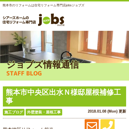
熊本市のリフォームは住宅リフォーム専門店jobsジョブズ
ジョブズ情報通信
STAFF BLOG
熊本市中央区出水Ｎ様邸屋根補修工
事
2018.01.08 (Mon) 更新
施工ブログ
外壁塗装・屋根工事