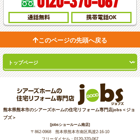
0120-370-067
通話無料
携帯電話
OK
このページの先頭へ戻る
熊本県熊本市のシアーズホームの住宅リフォーム専門店jobs＜ジョ
ブズ＞
[jobsショールーム南店]
〒862-0968 熊本県熊本市南区馬渡2-16-10
フリーダイヤル：0120-370-067