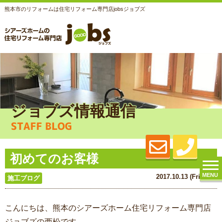
熊本市のリフォームは住宅リフォーム専門店jobsジョブズ
ジョブズ情報通信
STAFF BLOG
初めてのお客様
MENU
2017.10.13 (Fri) 更新
施工ブログ
こんにちは、熊本のシアーズホーム住宅リフォーム専門店
ジョブズの西松です。