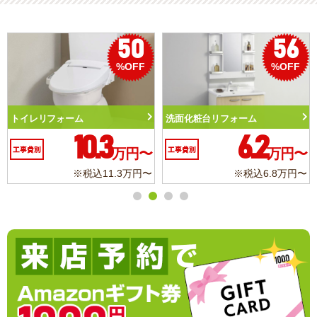
50
56
%OFF
%OFF
トイレリフォーム
洗面化粧台リフォーム
10.3
6.2
工事費別
万円〜
工事費別
万円〜
※税込11.3万円〜
※税込6.8万円〜