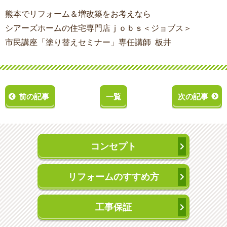
熊本でリフォーム＆増改築をお考えなら
シアーズホームの住宅専門店ｊｏｂｓ＜ジョブス＞
市民講座「塗り替えセミナー」専任講師 板井
前の記事
一覧
次の記事
コンセプト
リフォームのすすめ方
工事保証