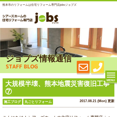
熊本市のリフォームは住宅リフォーム専門店jobsジョブズ
ジョブズ情報通信
STAFF BLOG
MENU
大規模半壊、熊本地震災害復旧工事
⑦
2017.08.21 (Mon) 更新
施工ブログ
丸ごとリフォーム