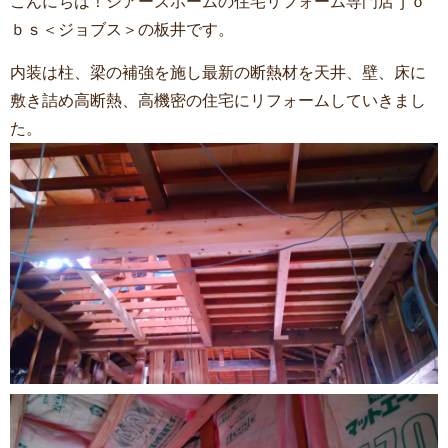
こんにちは！シアーズホームの住宅リフォーム専門店ｊｏ
ｂｓ＜ジョブス＞の板井です。
内装は柱、梁の補強を施し最新の断熱材を天井、壁、床に
敷き詰め高断熱、高機密の住宅にリフォームしていきまし
た。