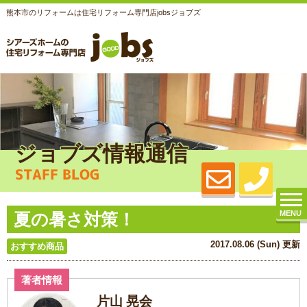
熊本市のリフォームは住宅リフォーム専門店jobsジョブズ
ジョブズ情報通信
STAFF BLOG
MENU
夏の暑さ対策！
2017.08.06 (Sun) 更新
おすすめ商品
著者情報
片山 晃会