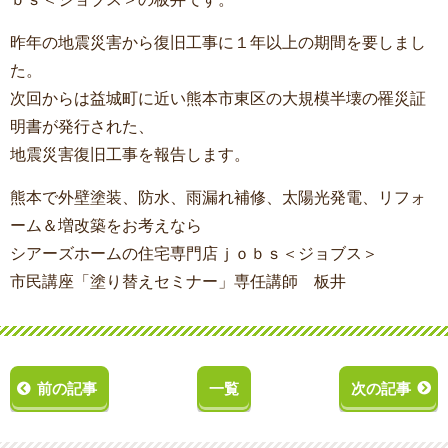
昨年の地震災害から復旧工事に１年以上の期間を要しまし
た。
次回からは益城町に近い熊本市東区の大規模半壊の罹災証
明書が発行された、
地震災害復旧工事を報告します。
熊本で外壁塗装、防水、雨漏れ補修、太陽光発電、リフォ
ーム＆増改築をお考えなら
シアーズホームの住宅専門店ｊｏｂｓ＜ジョブス＞
市民講座「塗り替えセミナー」専任講師 板井
前の記事
一覧
次の記事