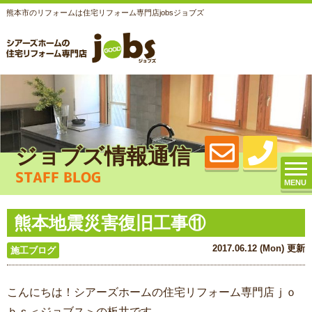
熊本市のリフォームは住宅リフォーム専門店jobsジョブズ
ジョブズ情報通信
STAFF BLOG
MENU
熊本地震災害復旧工事⑪
2017.06.12 (Mon) 更新
施工ブログ
こんにちは！シアーズホームの住宅リフォーム専門店ｊｏ
ｂｓ＜ジョブス＞の板井です。