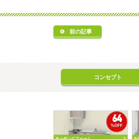
前の記事
コンセプト
64
%OFF
キッチンリフォーム
お