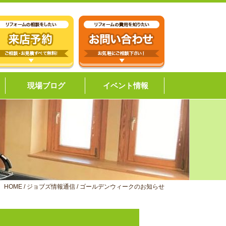
現場ブログ
イベント情報
HOME
/
ジョブズ情報通信
/
ゴールデンウィークのお知らせ