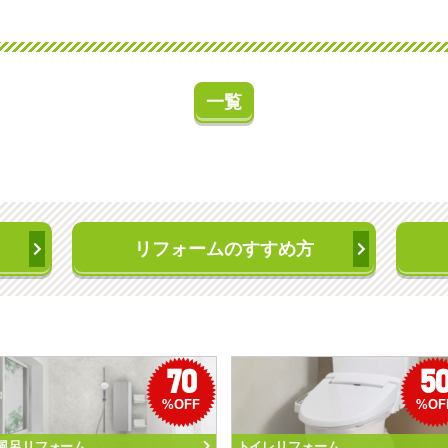
一覧
リフォームのすすめ方
70
5
%OFF
%OF
風呂リフォーム
トイレリフォーム