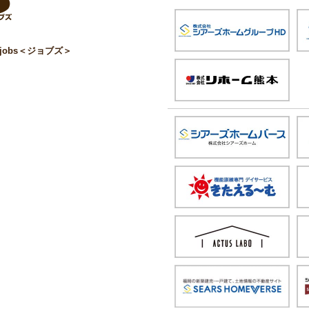
obs＜ジョブズ＞