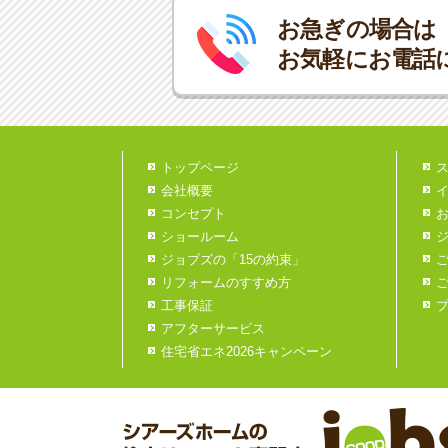
お急ぎの場合は
お気軽にお電話
トップページ
会社概要
コンセプト
ショールーム
ジョブズの「15の約束」
リフォームのすすめ方
工事保証
アフターサービス
住宅省エネ2026キャンペーン