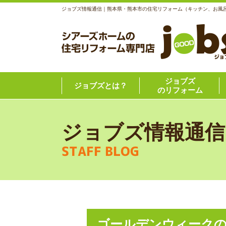
ジョブズ情報通信｜熊本県・熊本市の住宅リフォーム（キッチン、お風
ジョブズ
ジョブズとは？
のリフォーム
ジョブズ情報通信
STAFF BLOG
ゴールデンウィーク