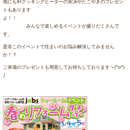
他にもIHクッキングヒーターの実演やたこやきのプレゼン
トもあります
よ！！
みんなで楽しめるイベントが盛りだくさんで
す。
是非このイベントで住まいのお悩み解決してみません
か！？
ご来場のプレゼントも用意してお待ちしておりますヽ(^o^)
丿