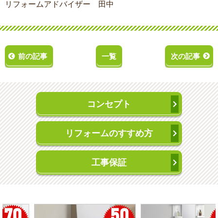
リフォームアドバイザー 田中
前の記事
一覧
次の記事
コンセプト
リフォームのすすめ方
工事保証
50
56