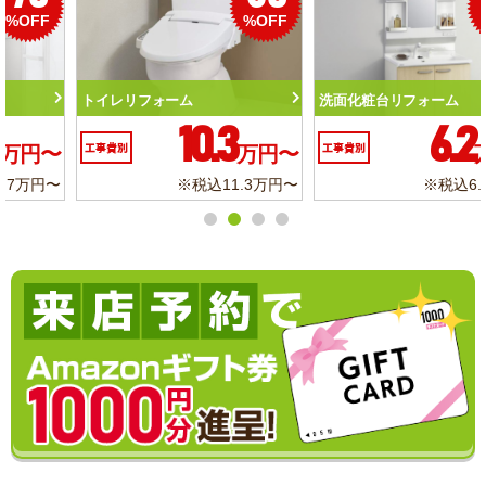
%OFF
%OFF
トイレリフォーム
洗面化粧台リフォーム
10.3
6.2
工事費別
万円〜
工事費別
万円〜
※税込11.3万円〜
※税込6.8万円〜