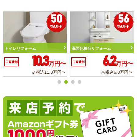
50
56
%OFF
%OFF
トイレリフォーム
洗面化粧台リフォーム
10.3
6.2
工事費別
万円〜
工事費別
万円〜
※税込11.3万円〜
※税込6.8万円〜