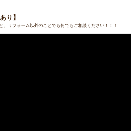
画あり】
と、リフォーム以外のことでも何でもご相談ください！！！