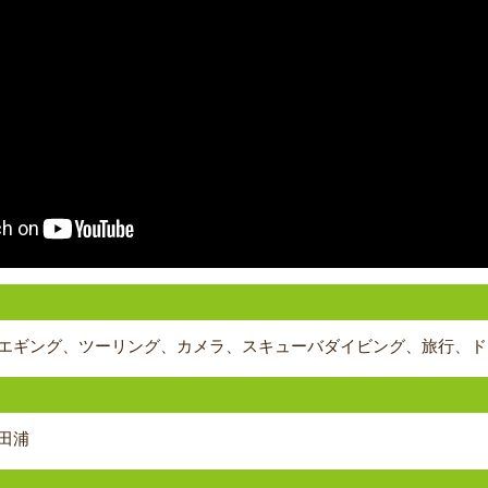
エギング、ツーリング、カメラ、スキューバダイビング、旅行、ド
田浦